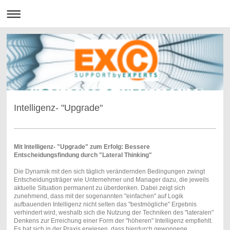
Intelligenz- "Upgrade"
Mit Intelligenz- "Upgrade" zum Erfolg: Bessere
Entscheidungsfindung durch "Lateral Thinking"
Die Dynamik mit den sich täglich verändernden Bedingungen zwingt
Entscheidungsträger wie Unternehmer und Manager dazu, die jeweils
aktuelle Situation permanent zu überdenken. Dabei zeigt sich
zunehmend, dass mit der sogenannten "einfachen" auf Logik
aufbauenden Intelligenz nicht selten das "bestmögliche" Ergebnis
verhindert wird, weshalb sich die Nutzung der Techniken des "lateralen"
Denkens zur Erreichung einer Form der "höheren" Intelligenz empfiehlt.
Es hat sich in der Praxis erwiesen, dass hierdurch gewonnene