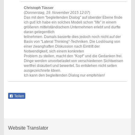
Christoph Tüsser
(
Donnerstag, 19. November 2015 12:07
)
Das mit dem "begleitenden Dialog" auf oberster Ebene finde
ich gut! Ich habe ein solches Modell schon "life" in einem
größeren mittelständischem Unternehmen erlebt und durfte
daran gelegentlich
teilnehmen. Damals basierte dies jedoch noch nicht auf der
Basis von "Lateral Thinking"-Techniken. Die Loslösung von
einer zwanghaften Diskussion nach Eintritt der
Notwendigkeit, sich einem konkreten
Problem zu stellen, macht den "Kopf" und die Gedanken frei.
Dinge werden unvorbelastet von verschiedenen Sichtweisen
wertfrei diskutiert und bewertet. So entstehen nicht selten
ausgezeichnete Ideen.
Ich kann den begleitenden Dialog nur empfehlen!
Teilen
Website Translator