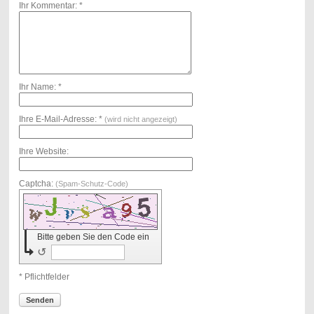
Ihr Kommentar: *
Ihr Name: *
Ihre E-Mail-Adresse: *
(wird nicht angezeigt)
Ihre Website:
Captcha:
(Spam-Schutz-Code)
Bitte geben Sie den Code ein
↺
* Pflichtfelder
Senden